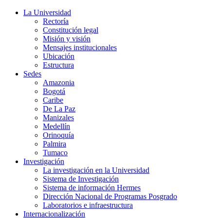
La Universidad
Rectoría
Constitución legal
Misión y visión
Mensajes institucionales
Ubicación
Estructura
Sedes
Amazonia
Bogotá
Caribe
De La Paz
Manizales
Medellín
Orinoquía
Palmira
Tumaco
Investigación
La investigación en la Universidad
Sistema de Investigación
Sistema de información Hermes
Dirección Nacional de Programas Posgrado
Laboratorios e infraestructura
Internacionalización