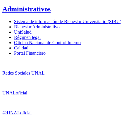
Administrativos
Sistema de información de Bienestar Universitario (SIBU)
Bienestar Administrativo
UniSalud
Régimen legal
Oficina Nacional de Control Interno
Calidad
Portal Financiero
Redes Sociales UNAL
UNALoficial
@UNALoficial