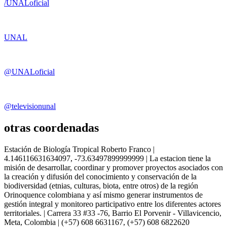
/UNALoficial
UNAL
@UNALoficial
@televisionunal
otras coordenadas
Estación de Biología Tropical Roberto Franco |
4.146116631634097, -73.63497899999999 | La estacion tiene la
misión de desarrollar, coordinar y promover proyectos asociados con
la creación y difusión del conocimiento y conservación de la
biodiversidad (etnias, culturas, biota, entre otros) de la región
Orinoquence colombiana y así mismo generar instrumentos de
gestión integral y monitoreo participativo entre los diferentes actores
territoriales. | Carrera 33 #33 -76, Barrio El Porvenir - Villavicencio,
Meta, Colombia | (+57) 608 6631167, (+57) 608 6822620