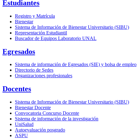
Estudiantes
Registro y Matrícula
Bienestar
Sistema de Información de Bienestar Universitario (SIBU)
Representación Estudiantil
Buscador de Equipos Laboratorio UNAL
Egresados
Sistema de información de Egresados (SIE) y bolsa de empleo
Directorio de Sedes
Organizaciones profesionales
Docentes
Sistema de Información de Bienestar Universitario (SIBU)
Bienestar Docente
Convocatoria Concurso Docente
Sistema de información de la investigación
UniSalud
Autoevaluación posgrado
ASPU