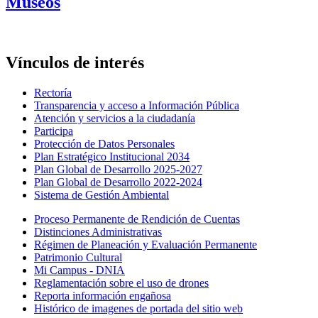
Museos
Vínculos de interés
Rectoría
Transparencia y acceso a Información Pública
Atención y servicios a la ciudadanía
Participa
Protección de Datos Personales
Plan Estratégico Institucional 2034
Plan Global de Desarrollo 2025-2027
Plan Global de Desarrollo 2022-2024
Sistema de Gestión Ambiental
Proceso Permanente de Rendición de Cuentas
Distinciones Administrativas
Régimen de Planeación y Evaluación Permanente
Patrimonio Cultural
Mi Campus - DNIA
Reglamentación sobre el uso de drones
Reporta información engañosa
Histórico de imagenes de portada del sitio web